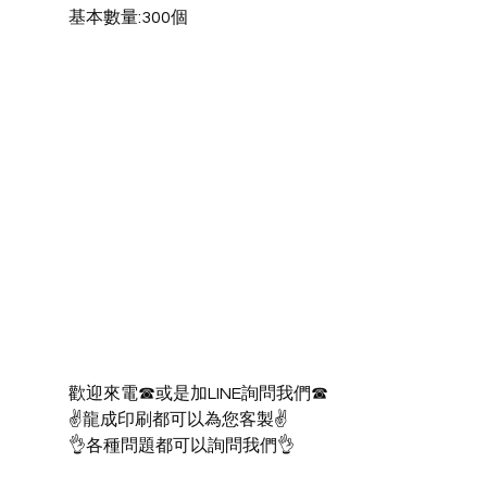
基本數量:300個
歡迎來電☎或是加LINE詢問我們☎
✌龍成印刷都可以為您客製✌
👌各種問題都可以詢問我們👌