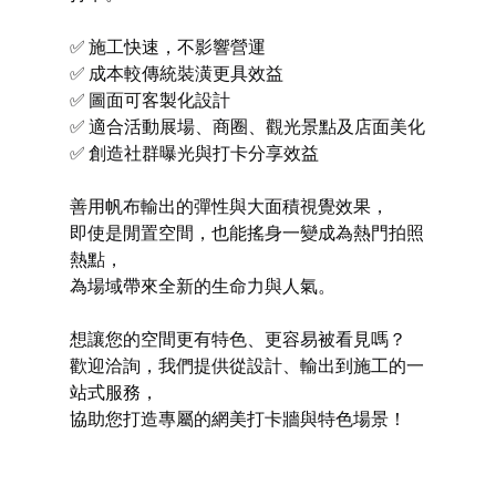
✅ 施工快速，不影響營運
✅ 成本較傳統裝潢更具效益
✅ 圖面可客製化設計
✅ 適合活動展場、商圈、觀光景點及店面美化
✅ 創造社群曝光與打卡分享效益
善用帆布輸出的彈性與大面積視覺效果，
即使是閒置空間，也能搖身一變成為熱門拍照
熱點，
為場域帶來全新的生命力與人氣。
想讓您的空間更有特色、更容易被看見嗎？
歡迎洽詢，我們提供從設計、輸出到施工的一
站式服務，
協助您打造專屬的網美打卡牆與特色場景！