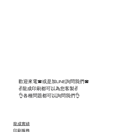
歡迎來電☎或是加LINE詢問我們☎
✌龍成印刷都可以為您客製✌
👌各種問題都可以詢問我們👌
龍成實績
印刷服務