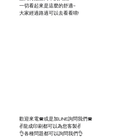
一切看起來是這麼的舒適~
大家經過路過可以去看看唷!
歡迎來電☎或是加LINE詢問我們☎
✌龍成印刷都可以為您客製✌
👌各種問題都可以詢問我們👌