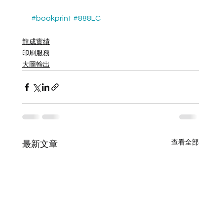
#bookprint
#888LC
龍成實績
印刷服務
大圖輸出
查看全部
最新文章