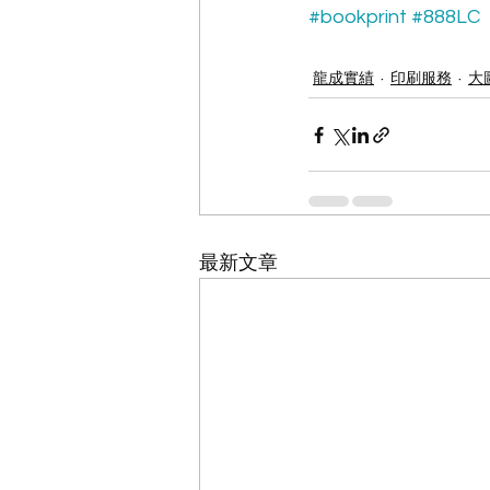
#bookprint
#888LC
龍成實績
印刷服務
大
最新文章