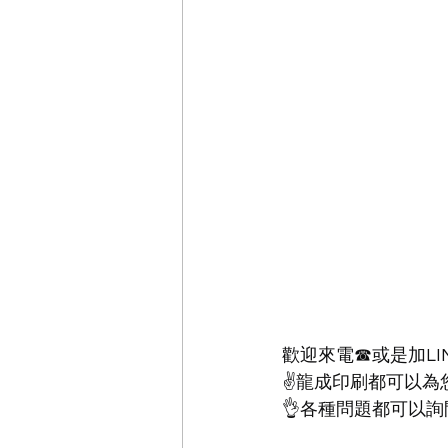
歡迎來電☎或是加LI
✌龍成印刷都可以為
👌各種問題都可以詢