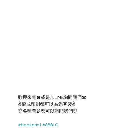
歡迎來電☎或是加LINE詢問我們☎
✌龍成印刷都可以為您客製✌
👌各種問題都可以詢問我們👌
#bookprint
#888LC