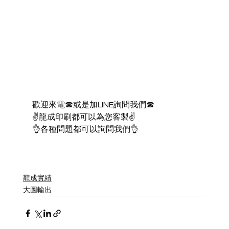
歡迎來電☎或是加LINE詢問我們☎
✌龍成印刷都可以為您客製✌
👌各種問題都可以詢問我們👌
龍成實績
大圖輸出