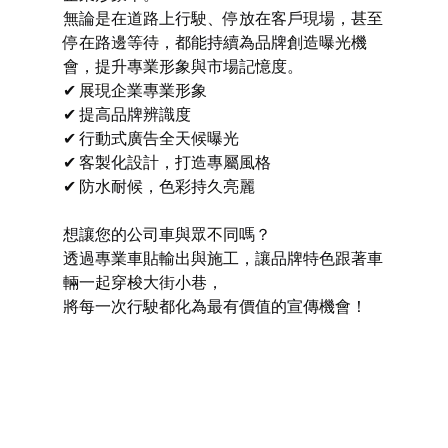
無論是在道路上行駛、停放在客戶現場，甚至
停在路邊等待，都能持續為品牌創造曝光機
會，提升專業形象與市場記憶度。
✔ 展現企業專業形象
✔ 提高品牌辨識度
✔ 行動式廣告全天候曝光
✔ 客製化設計，打造專屬風格
✔ 防水耐候，色彩持久亮麗
想讓您的公司車與眾不同嗎？
透過專業車貼輸出與施工，讓品牌特色跟著車
輛一起穿梭大街小巷，
將每一次行駛都化為最有價值的宣傳機會！