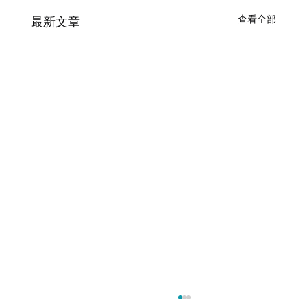
查看全部
最新文章