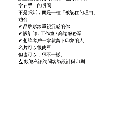
拿在手上的瞬間
不是張紙，而是一種「被記住的理由」
適合：
✔ 品牌形象重視質感的你
✔ 設計師 / 工作室 / 高端服務業
✔ 想讓客戶一拿就留下印象的人
名片可以很簡單
但也可以，很不一樣。
📩 歡迎私訊詢問客製設計與印刷