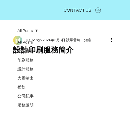
CONTACT US
All Posts
LC.Deisgn
2024年3月6日
讀畢需時 1 分鐘
All Posts
設計印刷服務簡介
龍成實績
印刷服務
設計服務
大圖輸出
餐飲
公司紀事
服務說明